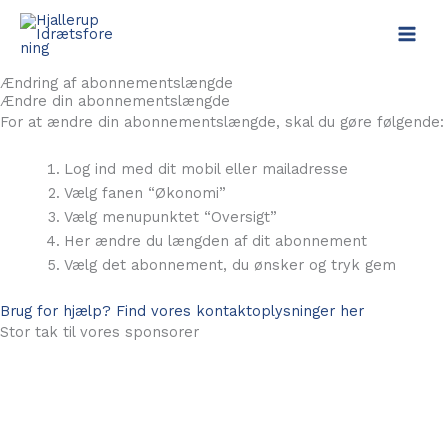
Gå
til
indholdet
Ændring af abonnementslængde
Ændre din abonnementslængde
For at ændre din abonnementslængde, skal du gøre følgende:
Log ind med dit mobil eller mailadresse
Vælg fanen “Økonomi”
Vælg menupunktet “Oversigt”
Her ændre du længden af dit abonnement
Vælg det abonnement, du ønsker og tryk gem
Brug for hjælp? Find vores kontaktoplysninger her
Stor tak til vores sponsorer