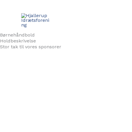
Gå
til
indholdet
Børnehåndbold
Holdbeskrivelse
Stor tak til vores sponsorer