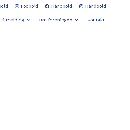
bold
Fodbold
Håndbold
Håndbold
 tilmelding
Om foreningen
Kontakt