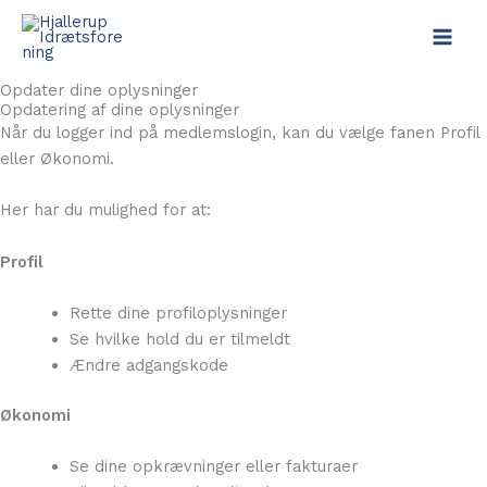
Gå
til
indholdet
Opdater dine oplysninger
Opdatering af dine oplysninger
Når du logger ind på medlemslogin, kan du vælge fanen Profil
eller Økonomi.
Her har du mulighed for at:
Profil
Rette dine profiloplysninger
Se hvilke hold du er tilmeldt
Ændre adgangskode
Økonomi
Se dine opkrævninger eller fakturaer